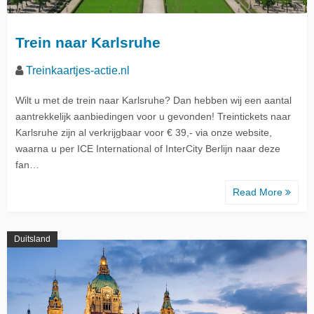
Trein naar Karlsruhe
Treinkaartjes-actie.nl
Wilt u met de trein naar Karlsruhe? Dan hebben wij een aantal
aantrekkelijk aanbiedingen voor u gevonden! Treintickets naar
Karlsruhe zijn al verkrijgbaar voor € 39,- via onze website,
waarna u per ICE International of InterCity Berlijn naar deze
fan…
Read More
Duitsland