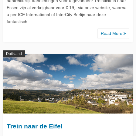
aantrekkelijk aanbiedingen voor u gevonden! Treintickets naar
Essen zijn al verkrijgbaar voor € 19,- via onze website, waarna
u per ICE International of InterCity Berlijn naar deze
fantastisch…
Read More
Duitsland
Trein naar de Eifel