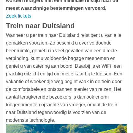
worden reizigers met een minimale reistijd naar de
meest waanzinnige bestemmingen vervoerd.
Zoek tickets
Trein naar Duitsland
Wanneer u per trein naar Duitsland reist bent u van alle
gemakken voorzien. Zo beschikt u over voldoende
beenruimte, geniet u in veel gevallen van een directe
verbinding, kunt u voldoende bagage meenemen en
geniet u van catering aan boord. Daarbij is er WiFi, een
prachtig uitzicht en tijd om met elkaar bij te kletsen. Een
vakantie of weekendje weg begint vaak in de trein door
de comfortabele en ontspannen manier van reizen. Het
aantal terugkerende bezoekers is dan ook enorm
toegenomen ten opzichte van vroeger, omdat de trein
naar Duitsland tegenwoordig is voorzien van de
modernste technologie.