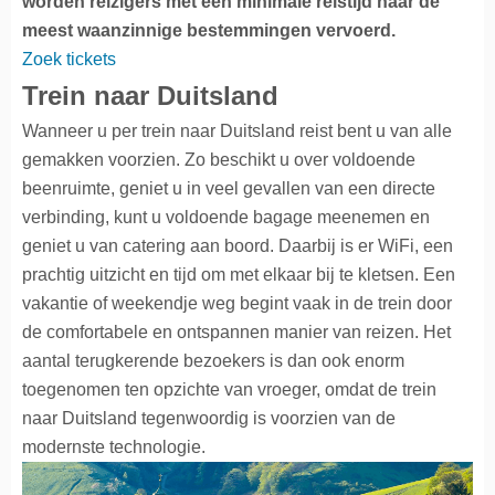
worden reizigers met een minimale reistijd naar de
meest waanzinnige bestemmingen vervoerd.
Zoek tickets
Trein naar Duitsland
Wanneer u per trein naar Duitsland reist bent u van alle
gemakken voorzien. Zo beschikt u over voldoende
beenruimte, geniet u in veel gevallen van een directe
verbinding, kunt u voldoende bagage meenemen en
geniet u van catering aan boord. Daarbij is er WiFi, een
prachtig uitzicht en tijd om met elkaar bij te kletsen. Een
vakantie of weekendje weg begint vaak in de trein door
de comfortabele en ontspannen manier van reizen. Het
aantal terugkerende bezoekers is dan ook enorm
toegenomen ten opzichte van vroeger, omdat de trein
naar Duitsland tegenwoordig is voorzien van de
modernste technologie.