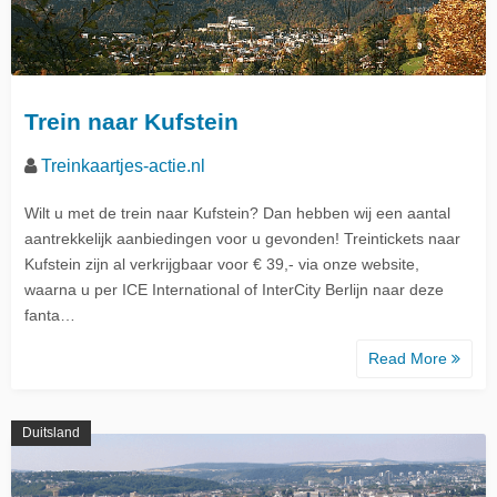
Trein naar Kufstein
Treinkaartjes-actie.nl
Wilt u met de trein naar Kufstein? Dan hebben wij een aantal
aantrekkelijk aanbiedingen voor u gevonden! Treintickets naar
Kufstein zijn al verkrijgbaar voor € 39,- via onze website,
waarna u per ICE International of InterCity Berlijn naar deze
fanta…
Read More
Duitsland