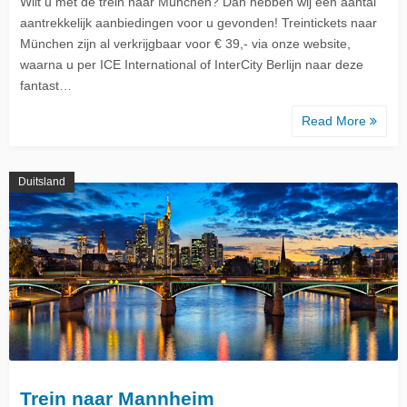
Wilt u met de trein naar München? Dan hebben wij een aantal
aantrekkelijk aanbiedingen voor u gevonden! Treintickets naar
München zijn al verkrijgbaar voor € 39,- via onze website,
waarna u per ICE International of InterCity Berlijn naar deze
fantast…
Read More
Duitsland
Trein naar Mannheim