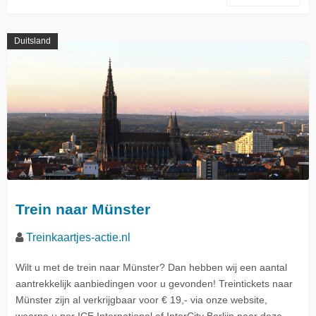
Duitsland
Trein naar Münster
Treinkaartjes-actie.nl
Wilt u met de trein naar Münster? Dan hebben wij een aantal
aantrekkelijk aanbiedingen voor u gevonden! Treintickets naar
Münster zijn al verkrijgbaar voor € 19,- via onze website,
waarna u per ICE International of InterCity Berlijn naar deze