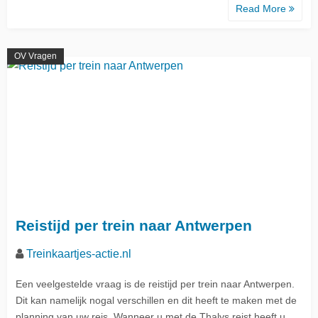
Read More
OV Vragen
Reistijd per trein naar Antwerpen
Treinkaartjes-actie.nl
Een veelgestelde vraag is de reistijd per trein naar Antwerpen.
Dit kan namelijk nogal verschillen en dit heeft te maken met de
planning van uw reis. Wanneer u met de Thalys reist heeft u