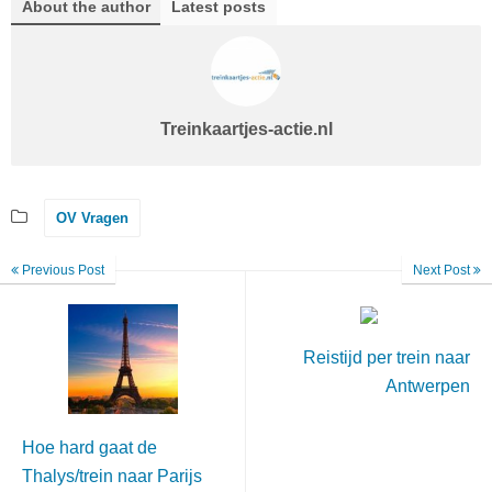
About the author
Latest posts
Treinkaartjes-actie.nl
OV Vragen
Previous Post
Next Post
Reistijd per trein naar
Antwerpen
Hoe hard gaat de
Thalys/trein naar Parijs