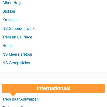
Albert Heijn
n
Blokker
g
Kruidvat
NS Spoordeelwinkel
Trein en La Place
Hema
NS Meereisretour
NS Groepsticket
Internationaal
Trein naar Antwerpen