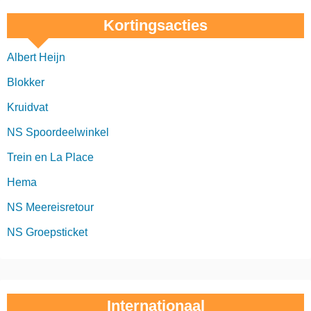
Kortingsacties
Albert Heijn
Blokker
Kruidvat
NS Spoordeelwinkel
Trein en La Place
Hema
NS Meereisretour
NS Groepsticket
Internationaal