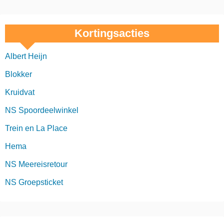
Kortingsacties
Albert Heijn
Blokker
Kruidvat
NS Spoordeelwinkel
Trein en La Place
Hema
NS Meereisretour
NS Groepsticket