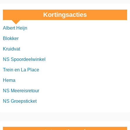
Kortingsacties
Albert Heijn
Blokker
Kruidvat
NS Spoordeelwinkel
Trein en La Place
Hema
NS Meereisretour
NS Groepsticket