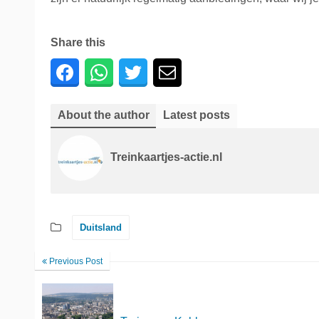
Share this
About the author
Latest posts
Treinkaartjes-actie.nl
Duitsland
Previous Post