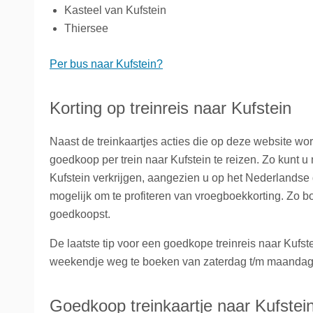
Kasteel van Kufstein
Thiersee
Per bus naar Kufstein?
Korting op treinreis naar Kufstein
Naast de treinkaartjes acties die op deze website w
goedkoop per trein naar Kufstein te reizen. Zo kunt 
Kufstein verkrijgen, aangezien u op het Nederlandse g
mogelijk om te profiteren van vroegboekkorting. Zo bo
goedkoopst.
De laatste tip voor een goedkope treinreis naar Kufs
weekendje weg te boeken van zaterdag t/m maandag i.p
Goedkoop treinkaartje naar Kufstei