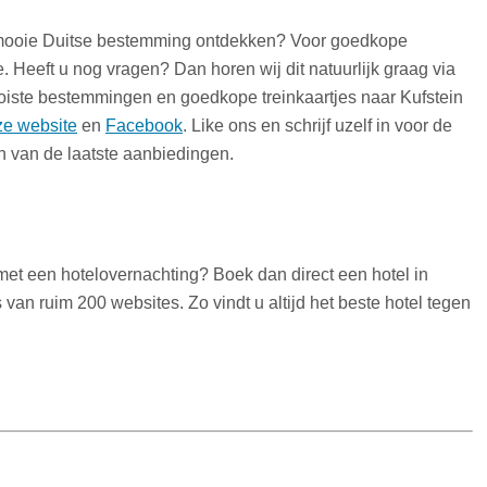
n mooie Duitse bestemming ontdekken? Voor goedkope
e. Heeft u nog vragen? Dan horen wij dit natuurlijk graag via
oiste bestemmingen en goedkope treinkaartjes naar Kufstein
ze website
en
Facebook
. Like ons en schrijf uzelf in voor de
n van de laatste aanbiedingen.
 met een hotelovernachting? Boek dan direct een hotel in
 van ruim 200 websites. Zo vindt u altijd het beste hotel tegen