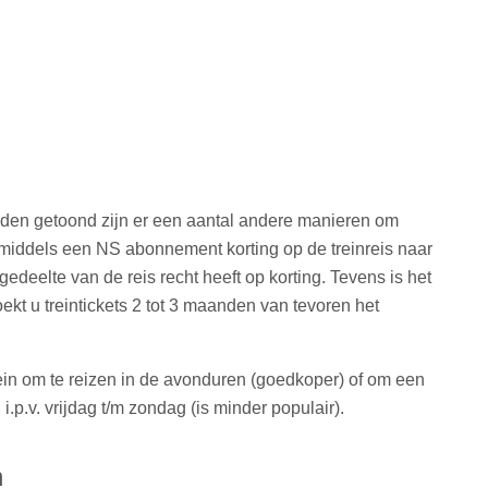
orden getoond zijn er een aantal andere manieren om
u middels een NS abonnement korting op de treinreis naar
edeelte van de reis recht heeft op korting. Tevens is het
ekt u treintickets 2 tot 3 maanden van tevoren het
tein om te reizen in de avonduren (goedkoper) of om een
.v. vrijdag t/m zondag (is minder populair).
n