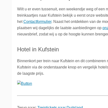
Wilt u er even tussenuit, een weekendje weg of ee
treinkaartjes naar Kufstein bekijk u eerst onze websit
het
Contactformulier
. Naast het ontdekken van de mo
plaatsen wij dagelijks de laatste aanbiedingen op
on
nieuwsbrief, zodat wij u op de hoogte kunnen brenge
Hotel in Kufstein
Binnenkort per trein naar Kufstein en dit combineren
Kufstein via de onderstaande knop en vergelijk hotels
de laagste prijs.
Terug naar:
Treintickets naar Duitsland