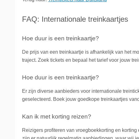
FAQ: Internationale treinkaartjes
Hoe duur is een treinkaartje?
De prijs van een treinkaartje is afhankelijk van het m
traject. Zoek tickets en bepaal het tarief voor jouw trei
Hoe duur is een treinkaartje?
Er zijn diverse aanbieders voor internationale treint
geselecteerd. Boek jouw goedkope treinkaartjes van
Kan ik met korting reizen?
Reizigers profiteren van vroegboekkorting en korting o
zijn er natuurlijk regelmatig aanbiedingen, waar wij 