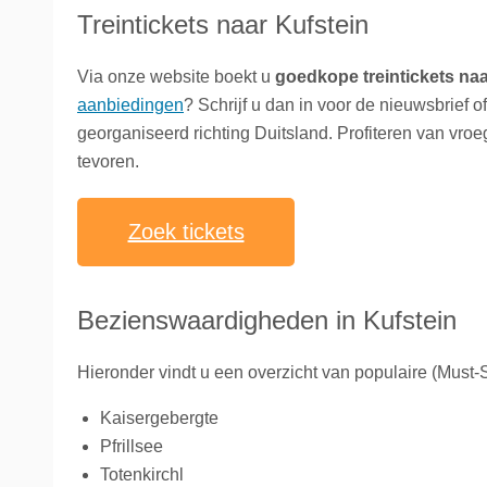
Treintickets naar Kufstein
Via onze website boekt u
goedkope treintickets naa
aanbiedingen
? Schrijf u dan in voor de nieuwsbrief o
georganiseerd richting Duitsland. Profiteren van vr
tevoren.
Zoek tickets
Bezienswaardigheden in Kufstein
Hieronder vindt u een overzicht van populaire (Must
Kaisergebergte
Pfrillsee
Totenkirchl