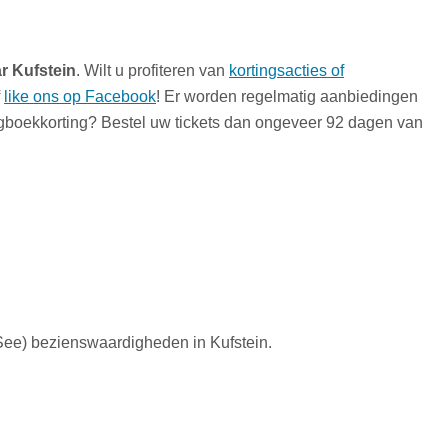
r Kufstein
. Wilt u profiteren van
kortingsacties of
f
like ons op Facebook
! Er worden regelmatig aanbiedingen
oegboekkorting? Bestel uw tickets dan ongeveer 92 dagen van
-See) bezienswaardigheden in Kufstein.