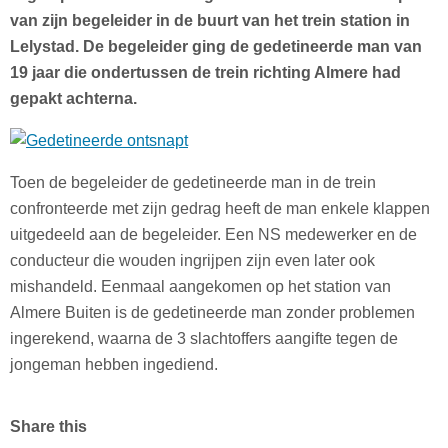
van zijn begeleider in de buurt van het trein station in
Lelystad. De begeleider ging de gedetineerde man van
19 jaar die ondertussen de trein richting Almere had
gepakt achterna.
Toen de begeleider de gedetineerde man in de trein
confronteerde met zijn gedrag heeft de man enkele klappen
uitgedeeld aan de begeleider. Een NS medewerker en de
conducteur die wouden ingrijpen zijn even later ook
mishandeld. Eenmaal aangekomen op het station van
Almere Buiten is de gedetineerde man zonder problemen
ingerekend, waarna de 3 slachtoffers aangifte tegen de
jongeman hebben ingediend.
Share this