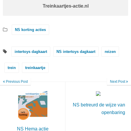
Treinkaartjes-actie.nl
NS korting acties
intertoys dagkaart
NS intertoys dagkaart
reizen
trein
treinkaartje
Previous Post
Next Post
NS betreurd de wijze van
openbaring
NS Hema actie