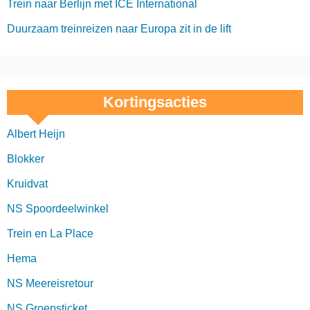
Trein naar Berlijn met ICE International
Duurzaam treinreizen naar Europa zit in de lift
Kortingsacties
Albert Heijn
Blokker
Kruidvat
NS Spoordeelwinkel
Trein en La Place
Hema
NS Meereisretour
NS Groepsticket