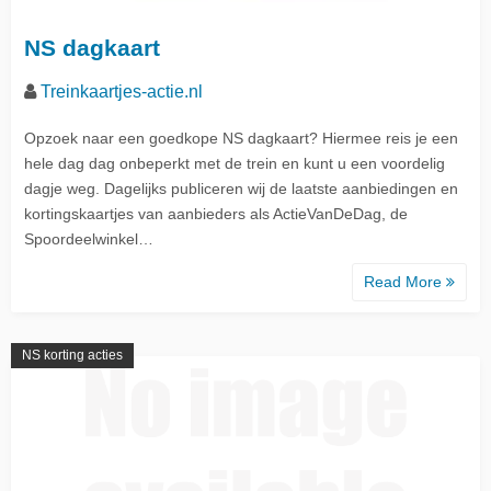
NS dagkaart
Treinkaartjes-actie.nl
Opzoek naar een goedkope NS dagkaart? Hiermee reis je een
hele dag dag onbeperkt met de trein en kunt u een voordelig
dagje weg. Dagelijks publiceren wij de laatste aanbiedingen en
kortingskaartjes van aanbieders als ActieVanDeDag, de
Spoordeelwinkel…
Read More
NS korting acties