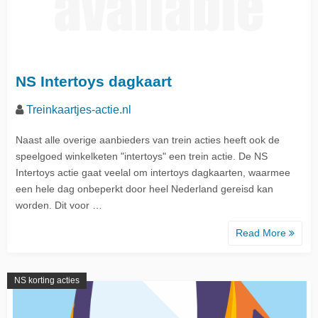
NS Intertoys dagkaart
Treinkaartjes-actie.nl
Naast alle overige aanbieders van trein acties heeft ook de
speelgoed winkelketen "intertoys" een trein actie. De NS
Intertoys actie gaat veelal om intertoys dagkaarten, waarmee
een hele dag onbeperkt door heel Nederland gereisd kan
worden. Dit voor …
Read More
NS korting acties