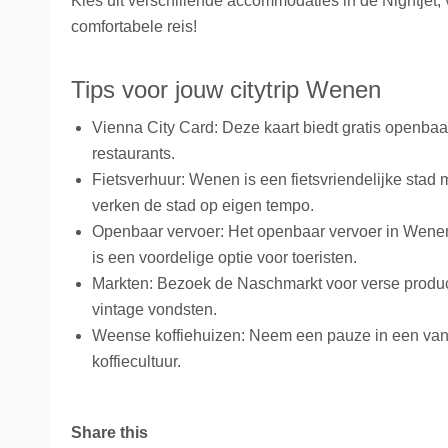
Kies uit verschillende accommodaties in de Nightjet, 
comfortabele reis!
Tips voor jouw citytrip Wenen
Vienna City Card: Deze kaart biedt gratis openba
restaurants.
Fietsverhuur: Wenen is een fietsvriendelijke stad 
verken de stad op eigen tempo.
Openbaar vervoer: Het openbaar vervoer in Wenen 
is een voordelige optie voor toeristen.
Markten: Bezoek de Naschmarkt voor verse producte
vintage vondsten.
Weense koffiehuizen: Neem een pauze in een van d
koffiecultuur.
Share this