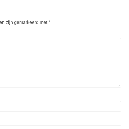
den zijn gemarkeerd met
*