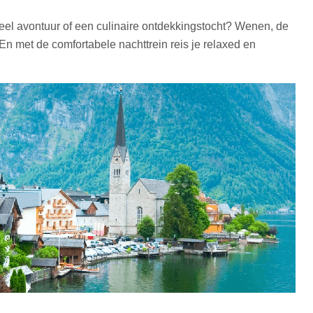
ureel avontuur of een culinaire ontdekkingstocht? Wenen, de
En met de comfortabele nachttrein reis je relaxed en
d