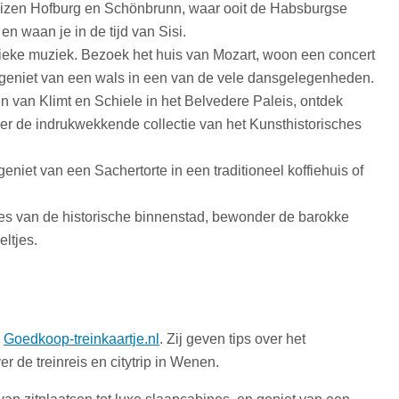
eizen Hofburg en Schönbrunn, waar ooit de Habsburgse
n waan je in de tijd van Sisi.
ieke muziek. Bezoek het huis van Mozart, woon een concert
geniet van een wals in een van de vele dansgelegenheden.
en van Klimt en Schiele in het Belvedere Paleis, ontdek
r de indrukwekkende collectie van het Kunsthistorisches
eniet van een Sachertorte in een traditioneel koffiehuis of
jes van de historische binnenstad, bewonder de barokke
ltjes.
a
Goedkoop-treinkaartje.nl
. Zij geven tips over het
r de treinreis en citytrip in Wenen.