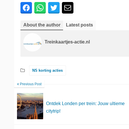
About the author
Latest posts
Treinkaartjes-actie.nl
NS korting acties
Previous Post
Ontdek Londen per trein: Jouw ultieme
citytrip!