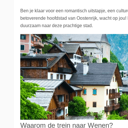
La Place
Trein naar Oostenrijk
Ben je klaar voor een romantisch uitstapje, een cult
betoverende hoofdstad van Oostenrijk, wacht op jou! 
Polen
duurzaam naar deze prachtige stad.
Trein naar Zwitserlan
Treinen
Waarom de trein naar Wenen?