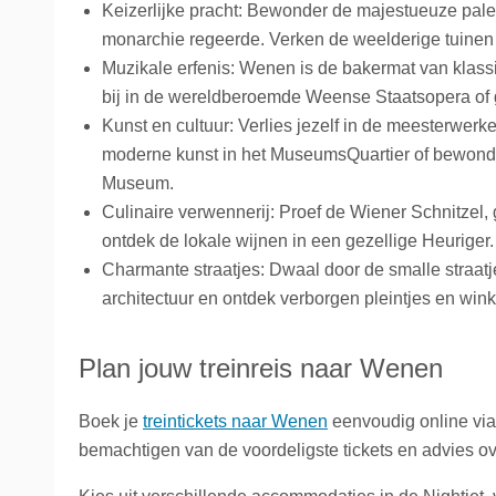
Keizerlijke pracht: Bewonder de majestueuze pal
monarchie regeerde. Verken de weelderige tuinen e
Muzikale erfenis: Wenen is de bakermat van klass
bij in de wereldberoemde Weense Staatsopera of 
Kunst en cultuur: Verlies jezelf in de meesterwerk
moderne kunst in het MuseumsQuartier of bewonde
Museum.
Culinaire verwennerij: Proef de Wiener Schnitzel, g
ontdek de lokale wijnen in een gezellige Heuriger.
Charmante straatjes: Dwaal door de smalle straat
architectuur en ontdek verborgen pleintjes en winke
Plan jouw treinreis naar Wenen
Boek je
treintickets naar Wenen
eenvoudig online vi
bemachtigen van de voordeligste tickets en advies ove