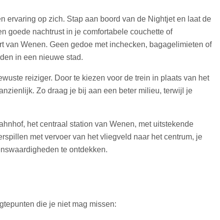
en ervaring op zich. Stap aan boord van de Nightjet en laat de
 een goede nachtrust in je comfortabele couchette of
 hart van Wenen. Geen gedoe met inchecken, bagagelimieten of
den in een nieuwe stad.
ste reiziger. Door te kiezen voor de trein in plaats van het
zienlijk. Zo draag je bij aan een beter milieu, terwijl je
hnhof, het centraal station van Wenen, met uitstekende
erspillen met vervoer van het vliegveld naar het centrum, je
zienswaardigheden te ontdekken.
ogtepunten die je niet mag missen: