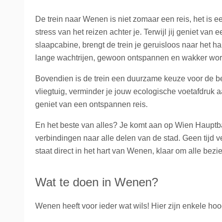
De trein naar Wenen is niet zomaar een reis, het is e
stress van het reizen achter je. Terwijl jij geniet van
slaapcabine, brengt de trein je geruisloos naar het
lange wachtrijen, gewoon ontspannen en wakker wor
Bovendien is de trein een duurzame keuze voor de bewu
vliegtuig, verminder je jouw ecologische voetafdruk aan
geniet van een ontspannen reis.
En het beste van alles? Je komt aan op Wien Hauptba
verbindingen naar alle delen van de stad. Geen tijd v
staat direct in het hart van Wenen, klaar om alle be
Wat te doen in Wenen?
Wenen heeft voor ieder wat wils! Hier zijn enkele ho