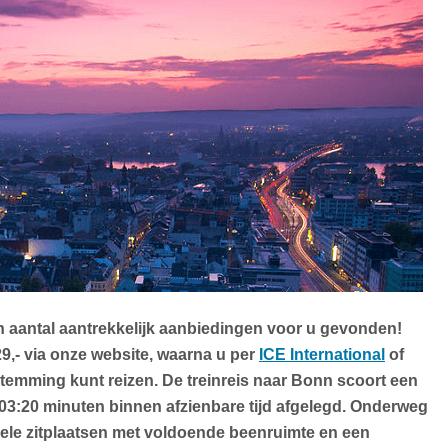
d
n aantal aantrekkelijk aanbiedingen voor u gevonden!
 29,- via onze website, waarna u per
ICE International
of
temming kunt reizen. De treinreis naar Bonn scoort een
 03:20 minuten binnen afzienbare tijd afgelegd. Onderweg
bele zitplaatsen met voldoende beenruimte en een