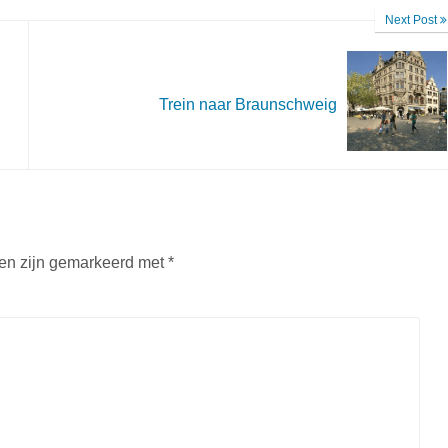
Next Post
Trein naar Braunschweig
den zijn gemarkeerd met
*