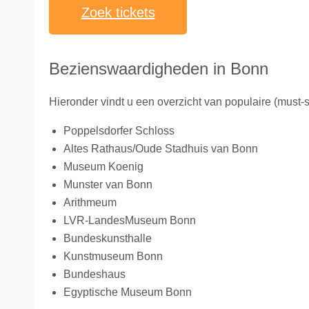
Zoek tickets
Bezienswaardigheden in Bonn
Hieronder vindt u een overzicht van populaire (must
Poppelsdorfer Schloss
Altes Rathaus/Oude Stadhuis van Bonn
Museum Koenig
Munster van Bonn
Arithmeum
LVR-LandesMuseum Bonn
Bundeskunsthalle
Kunstmuseum Bonn
Bundeshaus
Egyptische Museum Bonn