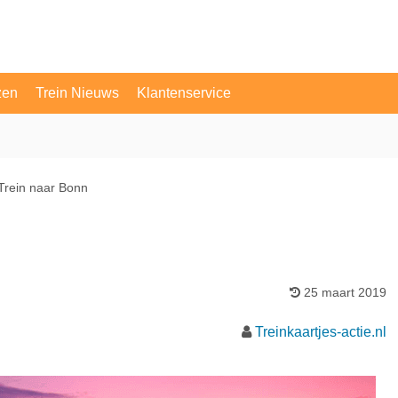
zen
Trein Nieuws
Klantenservice
OV Vragen
Contact
Trein naar Bonn
25 maart 2019
Treinkaartjes-actie.nl