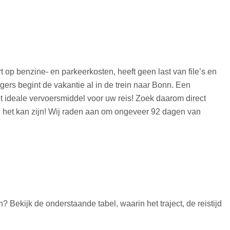
op benzine- en parkeerkosten, heeft geen last van file’s en
gers begint de vakantie al in de trein naar Bonn. Een
et ideale vervoersmiddel voor uw reis! Zoek daarom direct
ig het kan zijn! Wij raden aan om ongeveer 92 dagen van
? Bekijk de onderstaande tabel, waarin het traject, de reistijd