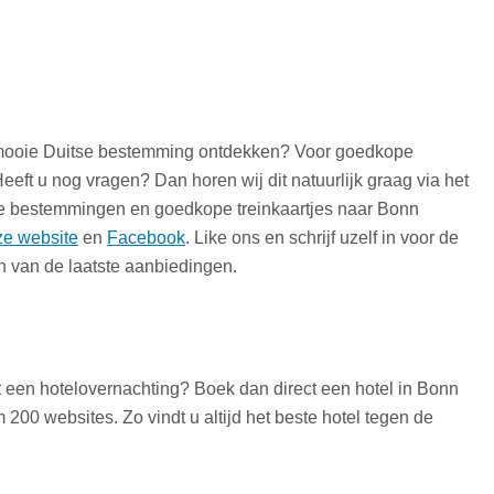
n mooie Duitse bestemming ontdekken? Voor goedkope
eeft u nog vragen? Dan horen wij dit natuurlijk graag via het
te bestemmingen en goedkope treinkaartjes naar Bonn
ze website
en
Facebook
. Like ons en schrijf uzelf in voor de
n van de laatste aanbiedingen.
t een hotelovernachting? Boek dan direct een hotel in Bonn
 200 websites. Zo vindt u altijd het beste hotel tegen de