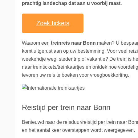
prachtig landschap dat aan u voorbij raast.
Zoek tickets
Waarom een
treinreis naar Bonn
maken? U bespaart 
komt uitgerust aan op uw bestemming. Voor veel reizi
weekendje weg, stedentrip of vakantie? De trein is h
naar treintickets/treinkaartjes en ontdek hoe voordel
tevoren uw reis te boeken voor vroegboekkorting.
Reistijd per trein naar Bonn
Benieuwd naar de reisduur/reistijd per trein naar Bonn
en het aantal keer overstappen wordt weergegeven.