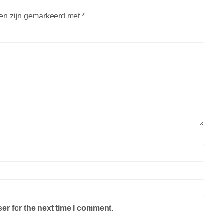
den zijn gemarkeerd met
*
er for the next time I comment.