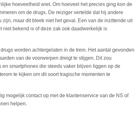
zienlijke hoeveelheid wiet. Om hoeveel het precies ging kon de
mmeren om de drugs. De reiziger vertelde dat hij andere
zijn, maar dit bleek niet het geval. Een van de inzittende uit
 niet bekend is of deze zak ook daadwerkelijk is
d
e drugs worden achtergelaten in de trein. Het aantal gevonden
waarden van de voorwerpen dreigt te stijgen. Dit zou
ts en smartphones die steeds vaker blijven liggen op de
hterom te kijken om dit soort tragische momenten te
ig mogelijk contact op met de klantenservice van de NS of
nnen helpen.