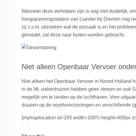
Wanneer deze verholpen zijn is nog niet duidelijk, o
hoogspanningsstation van Liander bij Diemen nog nie
zij z.s.m. uitzoeken wat de oorzaak is en het proble
gemaakt, zal deze naar buiten worden gebracht.
Niet alleen Openbaar Vervoer onderv
Niet alleen het Openbaar Vervoer in Noord Holland heef
in de lift, ziekenhuizen hebben geen stroom en ook Sch
mogelijk om te landen op de luchthaven. Voor uitgaan
draaien op de noodvoorzieningen en verschillende (gr
{mymaplocation id=165 width=100% height=400px z