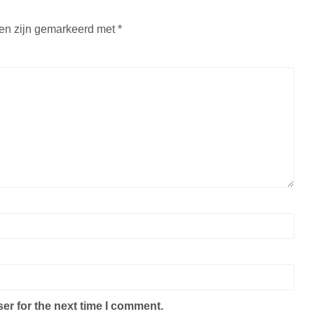
den zijn gemarkeerd met
*
er for the next time I comment.