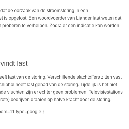
mdat de oorzaak van de stroomstoring in een
t is opgelost. Een woordvoerder van Liander laat weten dat
em proberen te verhelpen. Zodra er een indicatie kan worden
indt last
t last van de storing. Verschillende slachtoffers zitten vast
iphol heeft last gehad van de storing. Tijdelijk is het niet
de vluchten zijn er echter geen problemen. Televisiestations
ote) bedrijven draaien op halve kracht door de storing.
oom=11 type=google }