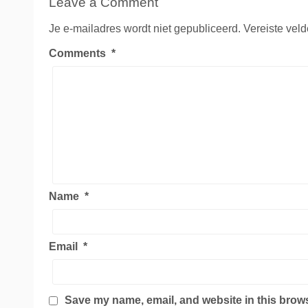
Leave a Comment
Je e-mailadres wordt niet gepubliceerd.
Vereiste vel
Comments
*
Name
*
Email
*
Save my name, email, and website in this brows