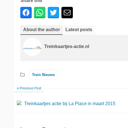
Share this
About the author
Latest posts
Treinkaartjes-actie.nl
Trein Nieuws
Previous Post
Treinkaartjes actie bij La Place in maart 2015