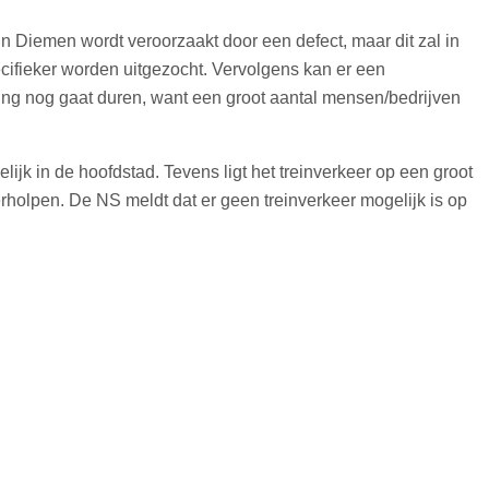
n Diemen wordt veroorzaakt door een defect, maar dit zal in
fieker worden uitgezocht. Vervolgens kan er een
ring nog gaat duren, want een groot aantal mensen/bedrijven
d
lijk in de hoofdstad. Tevens ligt het treinverkeer op een groot
s verholpen. De NS meldt dat er geen treinverkeer mogelijk is op