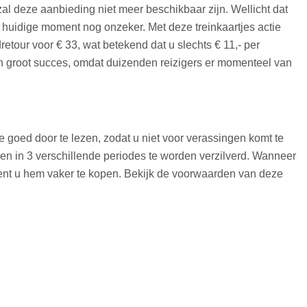
zal deze aanbieding niet meer beschikbaar zijn. Wellicht dat
t huidige moment nog onzeker. Met deze treinkaartjes actie
our voor € 33, wat betekend dat u slechts € 11,- per
en groot succes, omdat duizenden reizigers er momenteel van
d
 goed door te lezen, zodat u niet voor verassingen komt te
en in 3 verschillende periodes te worden verzilverd. Wanneer
 dient u hem vaker te kopen. Bekijk de voorwaarden van deze