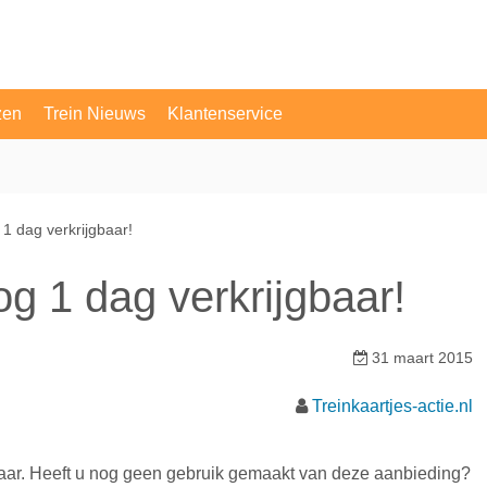
zen
Trein Nieuws
Klantenservice
OV Vragen
Contact
1 dag verkrijgbaar!
g 1 dag verkrijgbaar!
31 maart 2015
Treinkaartjes-actie.nl
aar. Heeft u nog geen gebruik gemaakt van deze aanbieding?