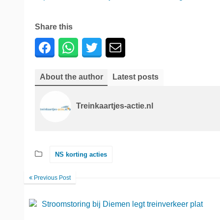
Share this
About the author
Latest posts
Treinkaartjes-actie.nl
NS korting acties
Previous Post
Stroomstoring bij Diemen legt treinverkeer plat