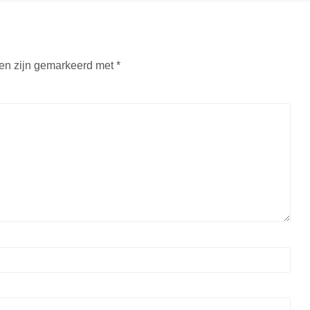
den zijn gemarkeerd met
*