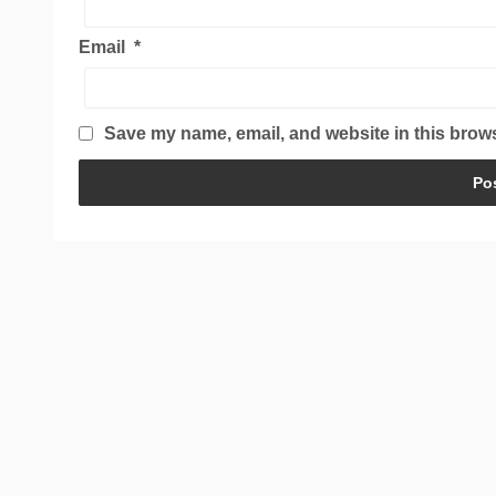
Email
*
Save my name, email, and website in this brows