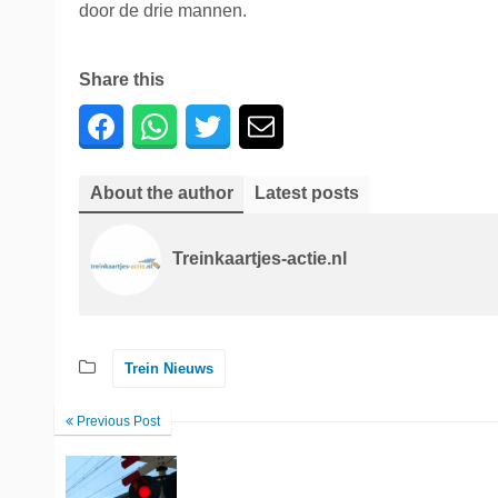
door de drie mannen.
Share this
About the author
Latest posts
Treinkaartjes-actie.nl
Trein Nieuws
Previous Post