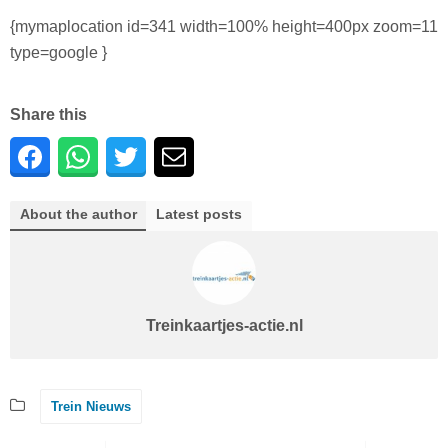
{mymaplocation id=341 width=100% height=400px zoom=11
type=google }
Share this
About the author
Latest posts
Treinkaartjes-actie.nl
Trein Nieuws