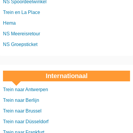
NS Spoordeelwinkel
Trein en La Place
Hema
NS Meereisretour
NS Groepsticket
Internationaal
Trein naar Antwerpen
Trein naar Berlijn
Trein naar Brussel
Trein naar Düsseldorf
Trein naar Frankfurt