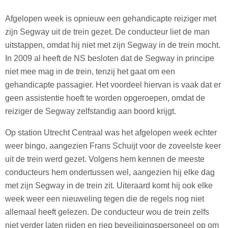
Afgelopen week is opnieuw een gehandicapte reiziger met
zijn Segway uit de trein gezet. De conducteur liet de man
uitstappen, omdat hij niet met zijn Segway in de trein mocht.
In 2009 al heeft de NS besloten dat de Segway in principe
niet mee mag in de trein, tenzij het gaat om een
gehandicapte passagier. Het voordeel hiervan is vaak dat er
geen assistentie hoeft te worden opgeroepen, omdat de
reiziger de Segway zelfstandig aan boord krijgt.
Op station Utrecht Centraal was het afgelopen week echter
weer bingo, aangezien Frans Schuijt voor de zoveelste keer
uit de trein werd gezet. Volgens hem kennen de meeste
conducteurs hem ondertussen wel, aangezien hij elke dag
met zijn Segway in de trein zit. Uiteraard komt hij ook elke
week weer een nieuweling tegen die de regels nog niet
allemaal heeft gelezen. De conducteur wou de trein zelfs
niet verder laten rijden en riep beveiligingspersoneel op om