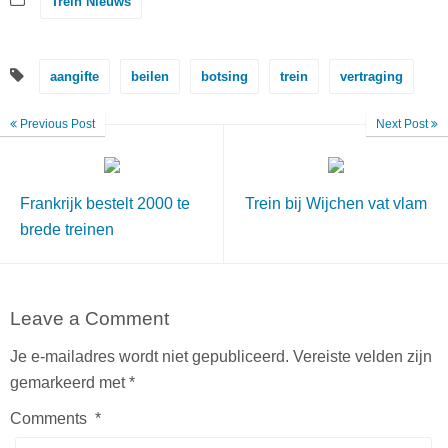
Trein Nieuws
aangifte
beilen
botsing
trein
vertraging
Previous Post
Next Post
Frankrijk bestelt 2000 te
Trein bij Wijchen vat vlam
brede treinen
Leave a Comment
Je e-mailadres wordt niet gepubliceerd.
Vereiste velden zijn
gemarkeerd met
*
Comments
*