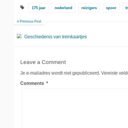
175 jaar
nederland
reizigers
spoor
t
Previous Post
Geschiedenis van treinkaartjes
Leave a Comment
Je e-mailadres wordt niet gepubliceerd.
Vereiste vel
Comments
*