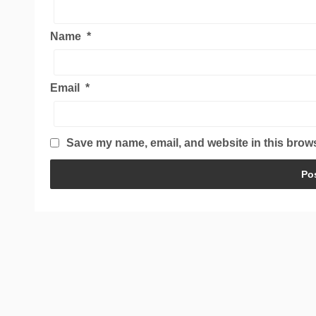
Name
*
Email
*
Save my name, email, and website in this brows