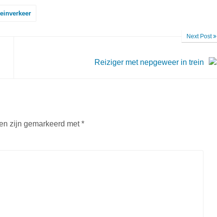
reinverkeer
Next Post
Reiziger met nepgeweer in trein
den zijn gemarkeerd met
*