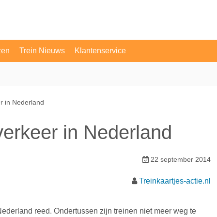
zen
Trein Nieuws
Klantenservice
OV Vragen
Contact
er in Nederland
nverkeer in Nederland
22 september 2014
Treinkaartjes-actie.nl
n Nederland reed. Ondertussen zijn treinen niet meer weg te