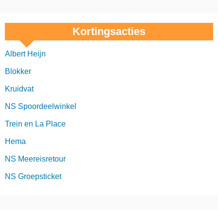
Kortingsacties
Albert Heijn
Blokker
Kruidvat
NS Spoordeelwinkel
Trein en La Place
Hema
NS Meereisretour
NS Groepsticket