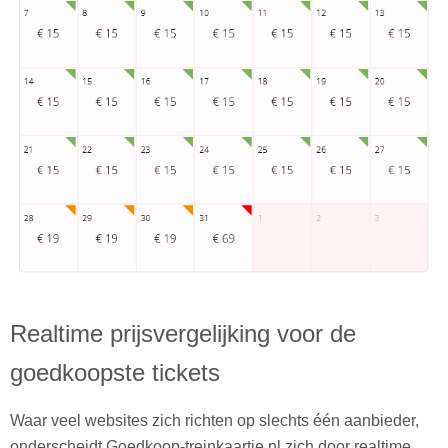
Realtime prijsvergelijking voor de
goedkoopste tickets
Waar veel websites zich richten op slechts één aanbieder,
onderscheidt Goedkoop-treinkaartje.nl zich door realtime