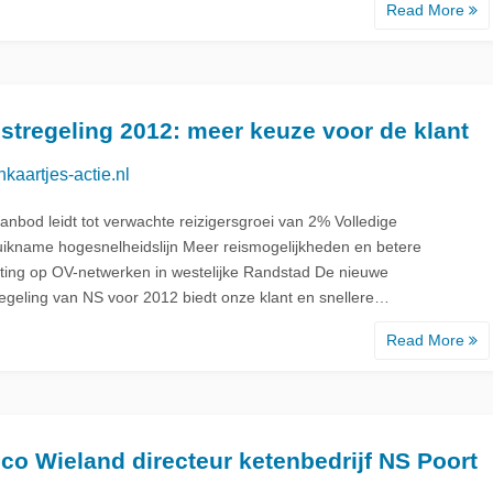
Read More
stregeling 2012: meer keuze voor de klant
nkaartjes-actie.nl
anbod leidt tot verwachte reizigersgroei van 2% Volledige
uikname hogesnelheidslijn Meer reismogelijkheden en betere
iting op OV-netwerken in westelijke Randstad De nieuwe
regeling van NS voor 2012 biedt onze klant en snellere…
Read More
o Wieland directeur ketenbedrijf NS Poort