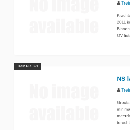
Trei
Kracht
2011 i
Binnen 
OV-fie
Trein Nieuws
NS l
Trei
Groots
minima
meerda
terecht