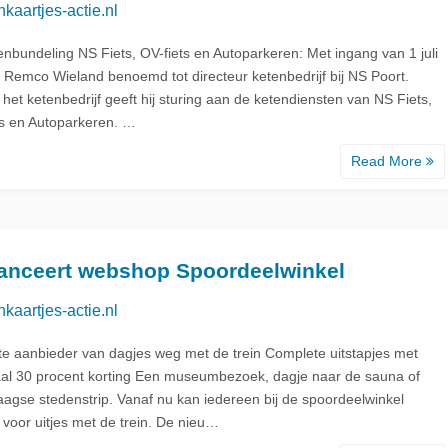
nkaartjes-actie.nl
enbundeling NS Fiets, OV-fiets en Autoparkeren: Met ingang van 1 juli
s Remco Wieland benoemd tot directeur ketenbedrijf bij NS Poort.
het ketenbedrijf geeft hij sturing aan de ketendiensten van NS Fiets,
ts en Autoparkeren. …
Read More
anceert webshop Spoordeelwinkel
nkaartjes-actie.nl
te aanbieder van dagjes weg met de trein Complete uitstapjes met
al 30 procent korting Een museumbezoek, dagje naar de sauna of
agse stedenstrip. Vanaf nu kan iedereen bij de spoordeelwinkel
 voor uitjes met de trein. De nieu…