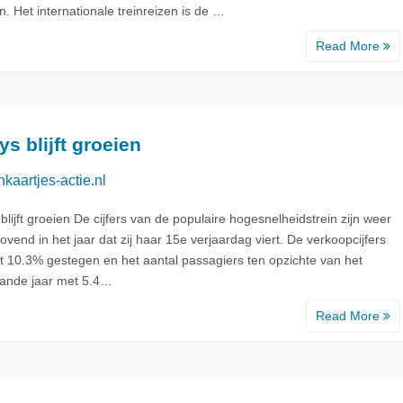
n. Het internationale treinreizen is de …
Read More
d
ys blijft groeien
nkaartjes-actie.nl
blijft groeien De cijfers van de populaire hogesnelheidstrein zijn weer
ovend in het jaar dat zij haar 15e verjaardag viert. De verkoopcijfers
et 10.3% gestegen en het aantal passagiers ten opzichte van het
ande jaar met 5.4…
Read More