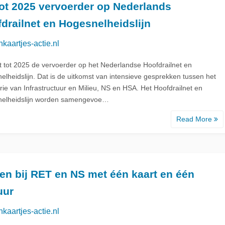
ot 2025 vervoerder op Nederlands
drailnet en Hogesnelheidslijn
nkaartjes-actie.nl
jft tot 2025 de vervoerder op het Nederlandse Hoofdrailnet en
elheidslijn. Dat is de uitkomst van intensieve gesprekken tussen het
rie van Infrastructuur en Milieu, NS en HSA. Het Hoofdrailnet en
elheidslijn worden samengevoe…
Read More
en bij RET en NS met één kaart en één
uur
nkaartjes-actie.nl