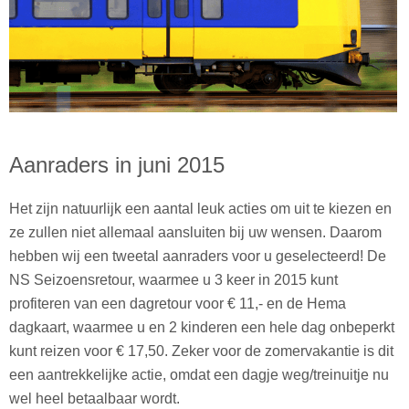
Aanraders in juni 2015
Het zijn natuurlijk een aantal leuk acties om uit te kiezen en
ze zullen niet allemaal aansluiten bij uw wensen. Daarom
hebben wij een tweetal aanraders voor u geselecteerd! De
NS Seizoensretour, waarmee u 3 keer in 2015 kunt
profiteren van een dagretour voor € 11,- en de Hema
dagkaart, waarmee u en 2 kinderen een hele dag onbeperkt
kunt reizen voor € 17,50. Zeker voor de zomervakantie is dit
een aantrekkelijke actie, omdat een dagje weg/treinuitje nu
wel heel betaalbaar wordt.