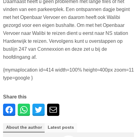
Daarnaast heeft u geen problemen met lange files of het
vinden van een parkeerplek. Een ontspannen dagje begint
met het Openbaar Vervoer en daarom heeft ook Walibi
gezorgd voor een eigen bushalte. Om met het Openbaar
Vervoer naar Walibi te reizen dient u eerst naar NS station
Harderwijk te reizen. Vervolgens kunt u overstappen op
buslijn 247 van Connexxion en deze zet u bij de
hoofdingang af.
{mymaplocation id=414 width=100% height=400px zoom=11
type=google }
Share this
About the author
Latest posts