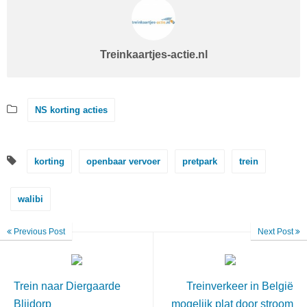
Treinkaartjes-actie.nl
NS korting acties
korting
openbaar vervoer
pretpark
trein
walibi
Previous Post
Next Post
Trein naar Diergaarde
Treinverkeer in België
Blijdorp
mogelijk plat door stroom