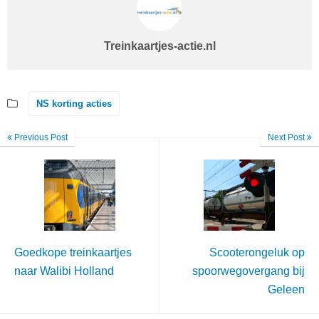
Treinkaartjes-actie.nl
NS korting acties
Previous Post
Next Post
Goedkope treinkaartjes
Scooterongeluk op
naar Walibi Holland
spoorwegovergang bij
Geleen