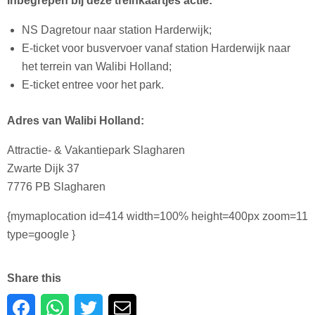
Inbegrepen bij deze treinkaartjes actie:
NS Dagretour naar station Harderwijk;
E-ticket voor busvervoer vanaf station Harderwijk naar
het terrein van Walibi Holland;
E-ticket entree voor het park.
Adres van Walibi Holland:
Attractie- & Vakantiepark Slagharen
Zwarte Dijk 37
7776 PB Slagharen
{mymaplocation id=414 width=100% height=400px zoom=11
type=google }
Share this