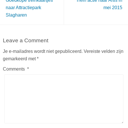
Goedkope treinkaartjes
Trein actie naar Artis in
naar Attractiepark
mei 2015
Slagharen
Leave a Comment
Je e-mailadres wordt niet gepubliceerd.
Vereiste velden zijn
gemarkeerd met
*
Comments
*