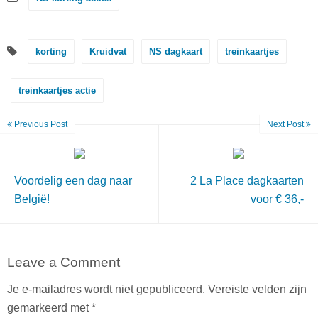
korting
Kruidvat
NS dagkaart
treinkaartjes
treinkaartjes actie
Previous Post
Next Post
Voordelig een dag naar
2 La Place dagkaarten
België!
voor € 36,-
Leave a Comment
Je e-mailadres wordt niet gepubliceerd.
Vereiste velden zijn
gemarkeerd met
*