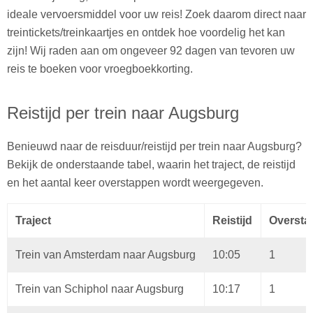
ideale vervoersmiddel voor uw reis! Zoek daarom direct naar
treintickets/treinkaartjes en ontdek hoe voordelig het kan
zijn! Wij raden aan om ongeveer 92 dagen van tevoren uw
reis te boeken voor vroegboekkorting.
Reistijd per trein naar Augsburg
Benieuwd naar de reisduur/reistijd per trein naar Augsburg?
Bekijk de onderstaande tabel, waarin het traject, de reistijd
en het aantal keer overstappen wordt weergegeven.
Traject
Reistijd
Oversta
Trein van Amsterdam naar Augsburg
10:05
1
Trein van Schiphol naar Augsburg
10:17
1