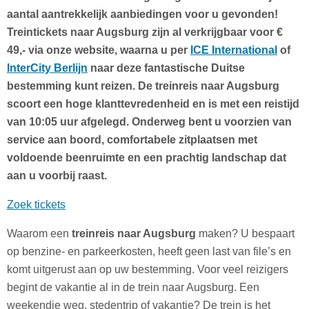
aantal aantrekkelijk aanbiedingen voor u gevonden!
Treintickets naar Augsburg zijn al verkrijgbaar voor €
49,- via onze website, waarna u per
ICE International
of
InterCity Berlijn
naar deze fantastische Duitse
bestemming kunt reizen. De treinreis naar Augsburg
scoort een hoge klanttevredenheid en is met een reistijd
van 10:05 uur afgelegd. Onderweg bent u voorzien van
service aan boord, comfortabele zitplaatsen met
voldoende beenruimte en een prachtig landschap dat
aan u voorbij raast.
Zoek tickets
Waarom een
treinreis naar Augsburg
maken? U bespaart
op benzine- en parkeerkosten, heeft geen last van file’s en
komt uitgerust aan op uw bestemming. Voor veel reizigers
begint de vakantie al in de trein naar Augsburg. Een
weekendje weg, stedentrip of vakantie? De trein is het