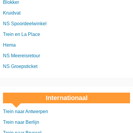
Blokker
Kruidvat
NS Spoordeelwinkel
Trein en La Place
Hema
NS Meereisretour
NS Groepsticket
Internationaal
Trein naar Antwerpen
Trein naar Berlijn
Trein naar Brussel