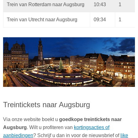
Trein van Rotterdam naar Augsburg
10:43
1
Trein van Utrecht naar Augsburg
09:34
1
Treintickets naar Augsburg
Via onze website boekt u
goedkope treintickets naar
Augsburg
. Wilt u profiteren van
kortingsacties of
aanbiedingen
? Schrijf u dan in voor de nieuwsbrief of
like