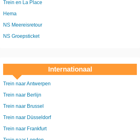
Trein en La Place
Hema
NS Meereisretour
NS Groepsticket
Internationaal
Trein naar Antwerpen
Trein naar Berlijn
Trein naar Brussel
Trein naar Düsseldorf
Trein naar Frankfurt
Trein naar Londen