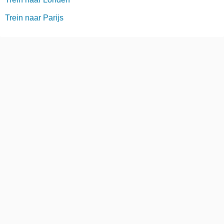
Trein naar Parijs
Trein naar Denemarken