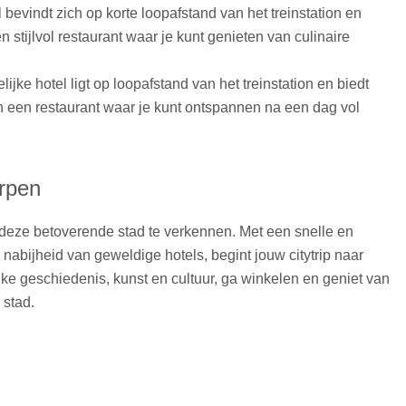
l bevindt zich op korte loopafstand van het treinstation en
tijlvol restaurant waar je kunt genieten van culinaire
ijke hotel ligt op loopafstand van het treinstation en biedt
 een restaurant waar je kunt ontspannen na een dag vol
erpen
 deze betoverende stad te verkennen. Met een snelle en
abijheid van geweldige hotels, begint jouw citytrip naar
ke geschiedenis, kunst en cultuur, ga winkelen en geniet van
 stad.