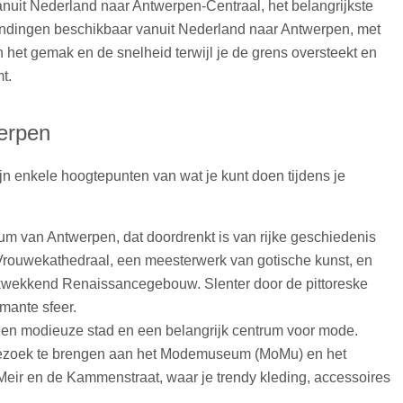
anuit Nederland naar Antwerpen-Centraal, het belangrijkste
erbindingen beschikbaar vanuit Nederland naar Antwerpen, met
 het gemak en de snelheid terwijl je de grens oversteekt en
t.
werpen
ijn enkele hoogtepunten van wat je kunt doen tijdens je
um van Antwerpen, dat doordrenkt is van rijke geschiedenis
Vrouwekathedraal, een meesterwerk van gotische kunst, en
kwekkend Renaissancegebouw. Slenter door de pittoreske
mante sfeer.
en modieuze stad en een belangrijk centrum voor mode.
ezoek te brengen aan het Modemuseum (MoMu) en het
Meir en de Kammenstraat, waar je trendy kleding, accessoires