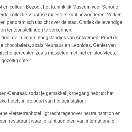
st en cultuur. Bezoek het Koninklijk Museum voor Schone
eide collectie Vlaamse meesters kunt bewonderen. Verken
n panoramisch uitzicht over de stad. Ontdek de levendige
en tentoonstellingen te verkennen.
door de culinaire hoogstandjes van Antwerpen. Proef de
 chocolatiers, zoals Neuhaus en Leonidas. Geniet van
gische gerechten zoals mosselen met friet en stoofvlees.
 gezellig café.
pen-Centraal, zodat je gemakkelijk toegang hebt tot het
uke hotels in de buurt van het treinstation:
ne viersterrenhotel ligt recht tegenover het treinstation en
een restaurant waar je kunt genieten van internationale