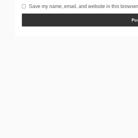
Save my name, email, and website in this browser 
Trein naar Denemarken