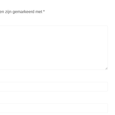
den zijn gemarkeerd met
*