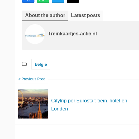
About the author
Latest posts
Treinkaartjes-actie.nl
Belgie
Previous Post
Citytrip per Eurostar: trein, hotel en
Londen