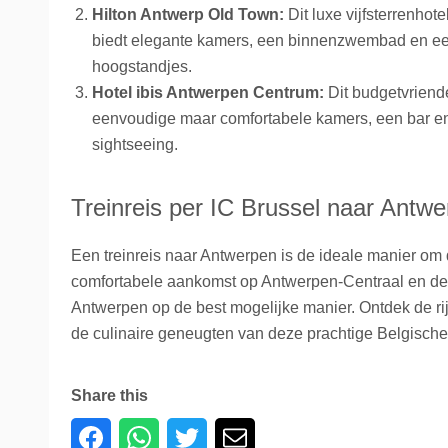
Hilton Antwerp Old Town:
Dit luxe vijfsterrenhote
biedt elegante kamers, een binnenzwembad en een s
hoogstandjes.
Hotel ibis Antwerpen Centrum:
Dit budgetvriendel
eenvoudige maar comfortabele kamers, een bar en
sightseeing.
Treinreis per IC Brussel naar Antw
Een treinreis naar Antwerpen is de ideale manier om
comfortabele aankomst op Antwerpen-Centraal en de n
Antwerpen op de best mogelijke manier. Ontdek de rij
de culinaire geneugten van deze prachtige Belgische
Share this