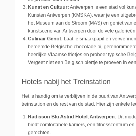
Kunst en Cultuur:
Antwerpen is een stad vol kun
Kunsten Antwerpen (KMSKA), waar je een uitgebr
het Museum aan de Stroom (MAS) en geniet van ee
kunstscene van Antwerpen door de vele galerieën 
Culinair Genot:
Laat je smaakpapillen verwennen 
beroemde Belgische chocolade bij gerenommeerde
heerlijke Vlaamse frietjes en probeer typische Bel
Vergeet niet een Belgisch biertje te proeven in een
Hotels nabij het Treinstation
Het is handig om te verblijven in de buurt van Antwer
treinstation en de rest van de stad. Hier zijn enkele le
Radisson Blu Astrid Hotel, Antwerpen:
Dit moder
biedt comfortabele kamers, een fitnesscentrum en 
gerechten.