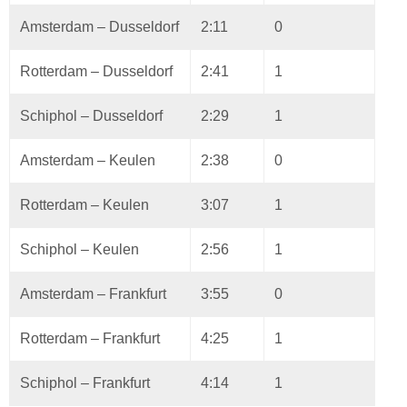
Amsterdam – Dusseldorf
2:11
0
Rotterdam – Dusseldorf
2:41
1
Schiphol – Dusseldorf
2:29
1
Amsterdam – Keulen
2:38
0
Rotterdam – Keulen
3:07
1
Schiphol – Keulen
2:56
1
Amsterdam – Frankfurt
3:55
0
Rotterdam – Frankfurt
4:25
1
Schiphol – Frankfurt
4:14
1