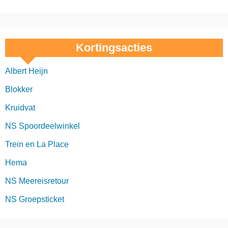
Kortingsacties
Albert Heijn
Blokker
Kruidvat
NS Spoordeelwinkel
Trein en La Place
Hema
NS Meereisretour
NS Groepsticket