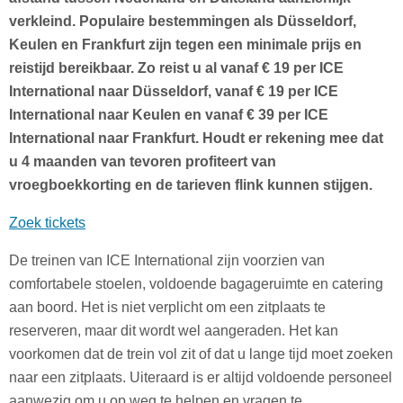
verkleind. Populaire bestemmingen als Düsseldorf,
Keulen en Frankfurt zijn tegen een minimale prijs en
reistijd bereikbaar. Zo reist u al vanaf € 19 per ICE
International naar Düsseldorf, vanaf € 19 per ICE
International naar Keulen en vanaf € 39 per ICE
International naar Frankfurt. Houdt er rekening mee dat
u 4 maanden van tevoren profiteert van
vroegboekkorting en de tarieven flink kunnen stijgen.
Zoek tickets
De treinen van ICE International zijn voorzien van
comfortabele stoelen, voldoende bagageruimte en catering
aan boord. Het is niet verplicht om een zitplaats te
reserveren, maar dit wordt wel aangeraden. Het kan
voorkomen dat de trein vol zit of dat u lange tijd moet zoeken
naar een zitplaats. Uiteraard is er altijd voldoende personeel
aanwezig om u op weg te helpen en vragen te