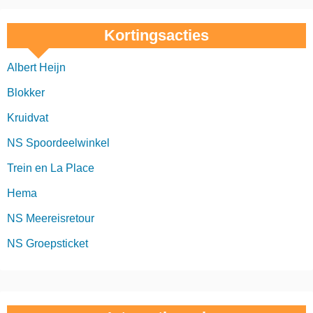
Kortingsacties
Albert Heijn
Blokker
Kruidvat
NS Spoordeelwinkel
Trein en La Place
Hema
NS Meereisretour
NS Groepsticket