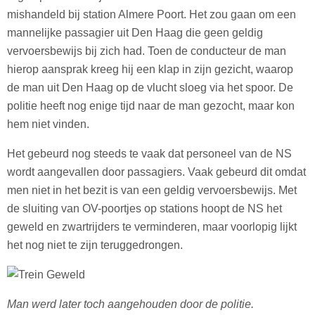
mishandeld bij station Almere Poort. Het zou gaan om een
mannelijke passagier uit Den Haag die geen geldig
vervoersbewijs bij zich had. Toen de conducteur de man
hierop aansprak kreeg hij een klap in zijn gezicht, waarop
de man uit Den Haag op de vlucht sloeg via het spoor. De
politie heeft nog enige tijd naar de man gezocht, maar kon
hem niet vinden.
Het gebeurd nog steeds te vaak dat personeel van de NS
wordt aangevallen door passagiers. Vaak gebeurd dit omdat
men niet in het bezit is van een geldig vervoersbewijs. Met
de sluiting van OV-poortjes op stations hoopt de NS het
geweld en zwartrijders te verminderen, maar voorlopig lijkt
het nog niet te zijn teruggedrongen.
Man werd later toch aangehouden door de politie.