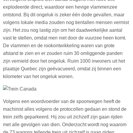
explodeerde direct, waardoor een hevige vlammenzee
ontstond. Bij dit ongeluk is zeker één dode gevallen, maar
volgens lokale media zouden nog tientallen mensen vermist
zijn. Het zou nog lastig zijn om het daadwerkelijke aantal
vast te stellen, omdat men niet door de vuurzee heen komt.
De vlammen en de rookontwikkeling waren van grote
afstand te zien en er zouden ruim 30 omliggende panden
zijn vernield door het ongeluk. Ruim 1000 inwoners uit het
plaatsje Quebec zijn geëvacueerd, omdat zij binnen een
kilometer van het ongeluk wonen.
Volgens een woordvoerder van de spoorwegen heeft de
machinist alles volgens de protocollen gedaan en stond de
trein zelfs geparkeerd. Hij zou uit zichzelf zijn gaan rijden
met alle gevolgen van dien. Onderzocht wordt nog waarom
de 73 wagons tellende trein uit zichzelf is gaan rijden.