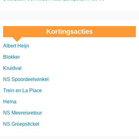
Kortingsacties
Albert Heijn
Blokker
Kruidvat
NS Spoordeelwinkel
Trein en La Place
Hema
NS Meereisretour
NS Groepsticket