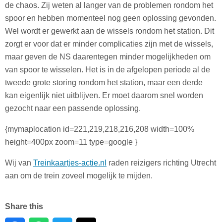
de chaos. Zij weten al langer van de problemen rondom het
spoor en hebben momenteel nog geen oplossing gevonden.
Wel wordt er gewerkt aan de wissels rondom het station. Dit
zorgt er voor dat er minder complicaties zijn met de wissels,
maar geven de NS daarentegen minder mogelijkheden om
van spoor te wisselen. Het is in de afgelopen periode al de
tweede grote storing rondom het station, maar een derde
kan eigenlijk niet uitblijven. Er moet daarom snel worden
gezocht naar een passende oplossing.
{mymaplocation id=221,219,218,216,208 width=100%
height=400px zoom=11 type=google }
Wij van
Treinkaartjes-actie.nl
raden reizigers richting Utrecht
aan om de trein zoveel mogelijk te mijden.
Share this