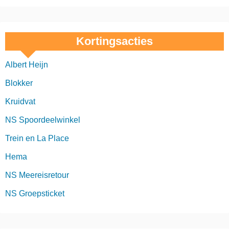
Kortingsacties
Albert Heijn
Blokker
Kruidvat
NS Spoordeelwinkel
Trein en La Place
Hema
NS Meereisretour
NS Groepsticket