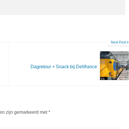
Next Post
Dagretour + Snack bij Delifrance
den zijn gemarkeerd met
*