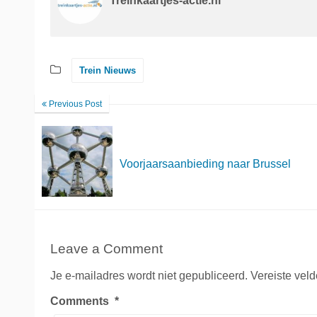
Treinkaartjes-actie.nl
Trein Nieuws
Previous Post
Voorjaarsaanbieding naar Brussel
Leave a Comment
Je e-mailadres wordt niet gepubliceerd.
Vereiste vel
Comments
*