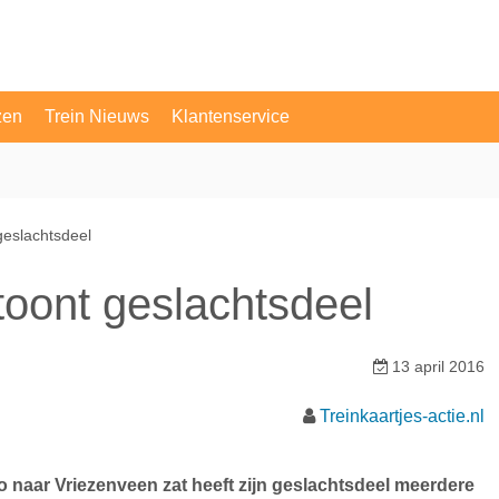
zen
Trein Nieuws
Klantenservice
OV Vragen
Contact
geslachtsdeel
toont geslachtsdeel
13 april 2016
Treinkaartjes-actie.nl
o naar Vriezenveen zat heeft zijn geslachtsdeel meerdere