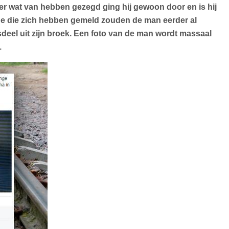
j er wat van hebben gezegd ging hij gewoon door en is hij
ige die zich hebben gemeld zouden de man eerder al
sdeel uit zijn broek. Een foto van de man wordt massaal
.
d