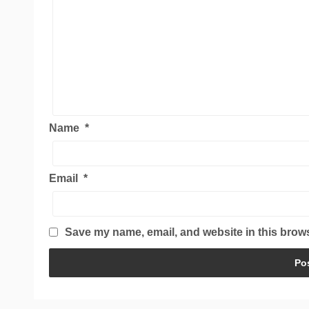
Name
*
Email
*
Save my name, email, and website in this brows