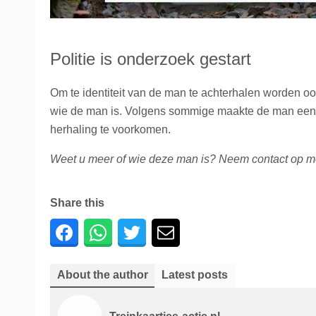
Politie is onderzoek gestart
Om te identiteit van de man te achterhalen worden o
wie de man is. Volgens sommige maakte de man een 
herhaling te voorkomen.
Weet u meer of wie deze man is? Neem contact op met
Share this
About the author
Latest posts