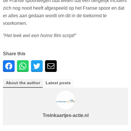
de Franse spoorwegen laat weten dat een dergelijk incident
zich nog nooit heeft afgespeeld op het Franse spoor en dat
er alles aan gedaan wordt om dit in de toekomst te
voorkomen.
“Het leek wel een horror film script!”
Share this
About the author
Latest posts
Treinkaartjes-actie.nl