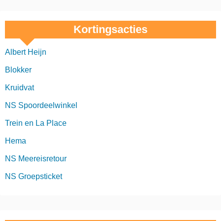
Kortingsacties
Albert Heijn
Blokker
Kruidvat
NS Spoordeelwinkel
Trein en La Place
Hema
NS Meereisretour
NS Groepsticket