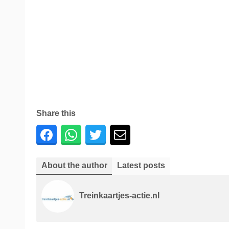
Share this
About the author
Latest posts
Treinkaartjes-actie.nl