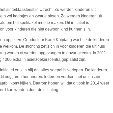
het sinterklaasfeest in Utrecht. Zo werden kinderen uit
ein vol kadotjes en zwarte pieten. Zo werden kinderen uit
om het spektakel mee te maken. Dit initiatief is
on voor kinderen die niet gewoon kind kunnen zijn.
d
eren oppikten. Conducteur Karel Kniptang wachtte de kinderen
 welkom. De stichting zet zich in voor kinderen die uit huis
vang wonen of worden opgevangen in opvangcentra. In 2011
 4000 extra in asielzoekerscentra geplaatst zijn.
nitiatief en zijn blij dat alles soepel is verlopen. De kinderen
t nog jaren herinneren. Iedereen verdient het om in zijn
 daarbij komt kijken. Daarom hopen wij dat dit ook in 2014 weer
rd kan worden door de stichting.