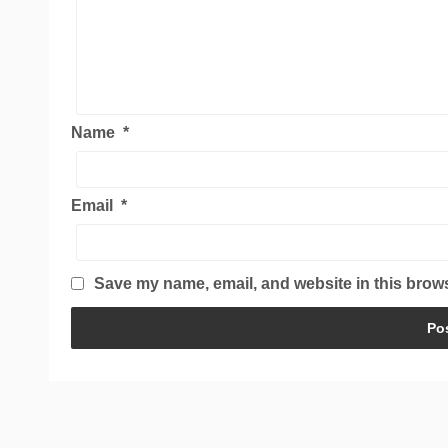
Name
*
Email
*
Save my name, email, and website in this brows