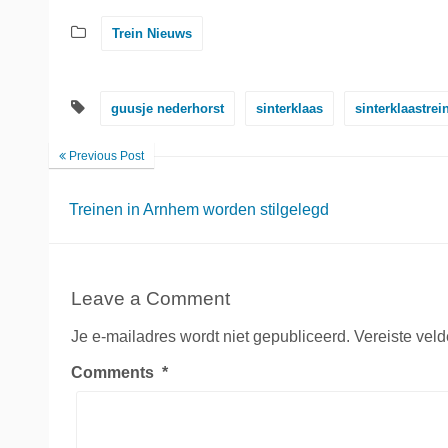
Trein Nieuws
guusje nederhorst
sinterklaas
sinterklaastrei
Previous Post
Treinen in Arnhem worden stilgelegd
Leave a Comment
Je e-mailadres wordt niet gepubliceerd.
Vereiste vel
Comments
*