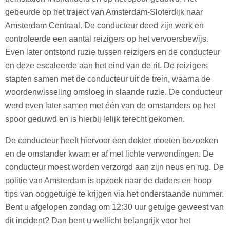
gebeurde op het traject van Amsterdam-Sloterdijk naar
Amsterdam Centraal. De conducteur deed zijn werk en
controleerde een aantal reizigers op het vervoersbewijs.
Even later ontstond ruzie tussen reizigers en de conducteur
en deze escaleerde aan het eind van de rit. De reizigers
stapten samen met de conducteur uit de trein, waarna de
woordenwisseling omsloeg in slaande ruzie. De conducteur
werd even later samen met één van de omstanders op het
spoor geduwd en is hierbij lelijk terecht gekomen.
De conducteur heeft hiervoor een dokter moeten bezoeken
en de omstander kwam er af met lichte verwondingen. De
conducteur moest worden verzorgd aan zijn neus en rug. De
politie van Amsterdam is opzoek naar de daders en hoop
tips van ooggetuige te krijgen via het onderstaande nummer.
Bent u afgelopen zondag om 12:30 uur getuige geweest van
dit incident? Dan bent u wellicht belangrijk voor het