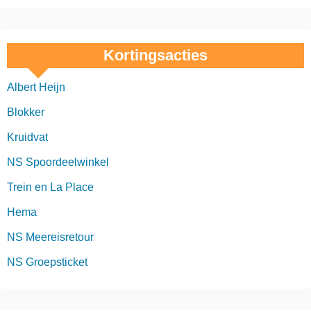
Kortingsacties
Albert Heijn
Blokker
Kruidvat
NS Spoordeelwinkel
Trein en La Place
Hema
NS Meereisretour
NS Groepsticket