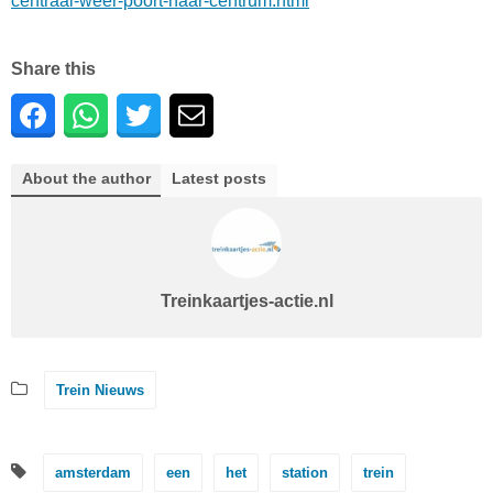
centraal-weer-poort-naar-centrum.html
Share this
About the author
Latest posts
Treinkaartjes-actie.nl
Trein Nieuws
amsterdam
een
het
station
trein