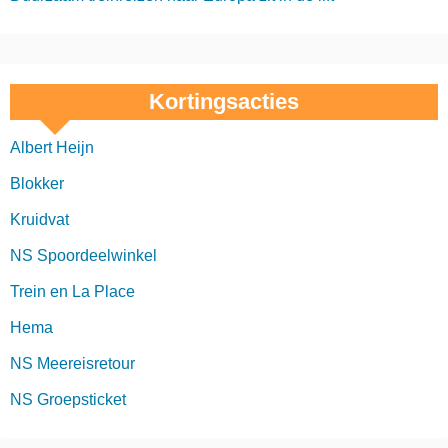
Kortingsacties
Albert Heijn
Blokker
Kruidvat
NS Spoordeelwinkel
Trein en La Place
Hema
NS Meereisretour
NS Groepsticket