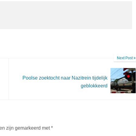
Next Post
r
Poolse zoektocht naar Nazitrein tijdelijk
geblokkeerd
den zijn gemarkeerd met
*