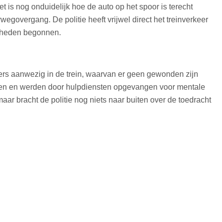
is nog onduidelijk hoe de auto op het spoor is terecht
overgang. De politie heeft vrijwel direct het treinverkeer
mheden begonnen.
d
rs aanwezig in de trein, waarvan er geen gewonden zijn
olpen en werden door hulpdiensten opgevangen voor mentale
maar bracht de politie nog niets naar buiten over de toedracht