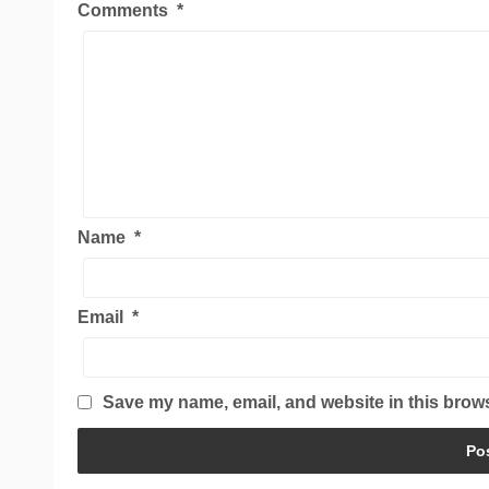
Comments
*
Name
*
Email
*
Save my name, email, and website in this brows