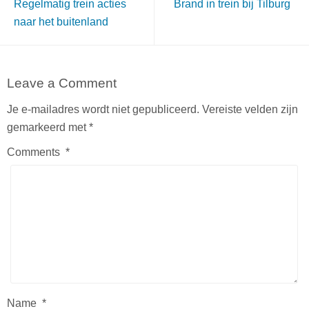
Regelmatig trein acties
Brand in trein bij Tilburg
naar het buitenland
Leave a Comment
Je e-mailadres wordt niet gepubliceerd.
Vereiste velden zijn
gemarkeerd met
*
Comments
*
Name
*