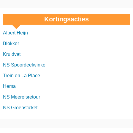
Kortingsacties
Albert Heijn
Blokker
Kruidvat
NS Spoordeelwinkel
Trein en La Place
Hema
NS Meereisretour
NS Groepsticket