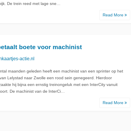
wijk. De trein reed met lage sne…
Read More
d
etaalt boete voor machinist
nkaartjes-actie.nl
ntal maanden geleden heeft een machinist van een sprinter op het
t van Lelystad naar Zwolle een rood sein genegeerd. Hierdoor
aakte hij bijna een ernstig treinongeluk met een InterCity vanuit
oort. De machinist van de InterCi…
Read More