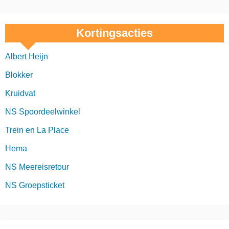
Kortingsacties
Albert Heijn
Blokker
Kruidvat
NS Spoordeelwinkel
Trein en La Place
Hema
NS Meereisretour
NS Groepsticket